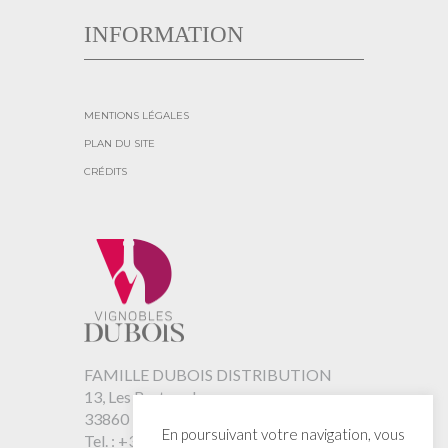
INFORMATION
MENTIONS LÉGALES
PLAN DU SITE
CRÉDITS
FAMILLE DUBOIS DISTRIBUTION
13, Les Bertrands
33860 REIGNAC – France
En poursuivant votre navigation, vous
Tel. :
+33 (0)5 57 32 40 27