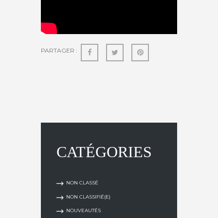
PARTAGER :
CATÉGORIES
NON CLASSÉ
NON CLASSIFIÉ(E)
NOUVEAUTÉS