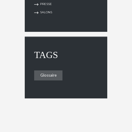
PRESSE
SALONS
TAGS
Glossaire