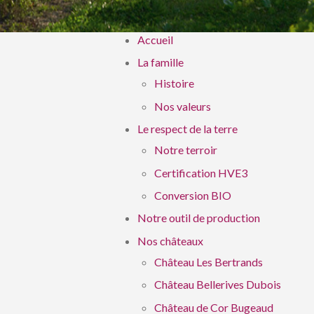
Accueil
La famille
Histoire
Nos valeurs
Le respect de la terre
Notre terroir
Certification HVE3
Conversion BIO
Notre outil de production
Nos châteaux
Château Les Bertrands
Château Bellerives Dubois
Château de Cor Bugeaud