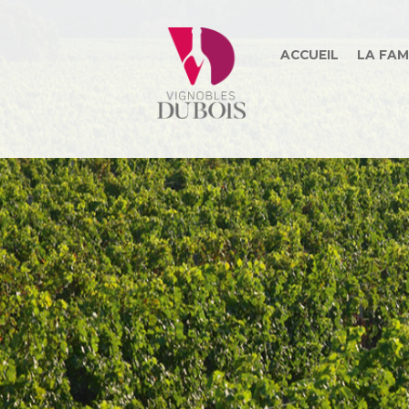
ACCUEIL
LA FAM